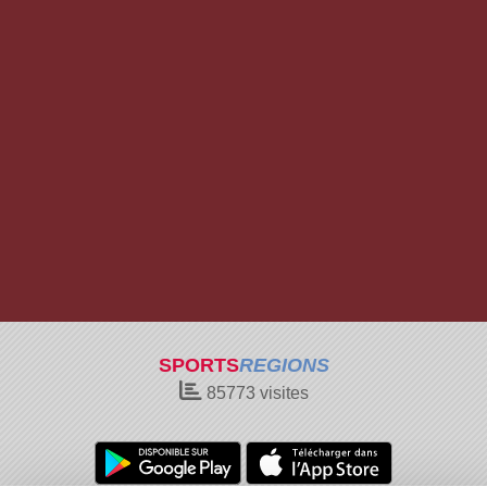
SPORTS
REGIONS
85773
visites