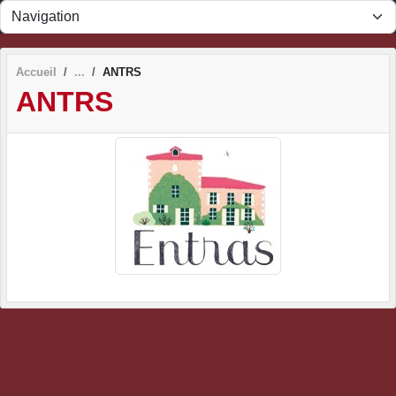
Panneau de gestion des cookies
Accueil
ANTRS
ANTRS