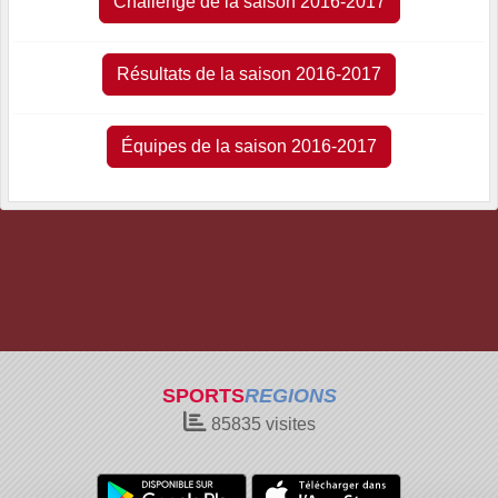
Challenge de la saison 2016-2017
Résultats de la saison 2016-2017
Équipes de la saison 2016-2017
SPORTS
REGIONS
85835
visites