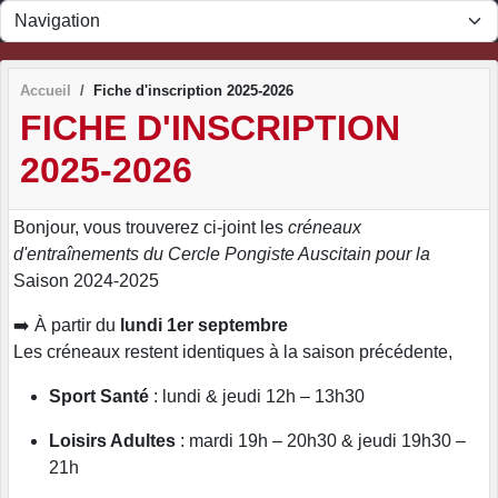
Panneau de gestion des cookies
Accueil
Fiche d'inscription 2025-2026
FICHE D'INSCRIPTION
2025-2026
Bonjour, vous trouverez ci-joint les
créneaux
d'
entraînements
du Cercle Pongiste Auscitain pour la
Saison 2024-2025
➡️ À partir du
lundi 1er septembre
Les créneaux restent identiques à la saison précédente,
Sport Santé
: lundi & jeudi 12h – 13h30
Loisirs Adultes
: mardi 19h – 20h30 & jeudi 19h30 –
21h