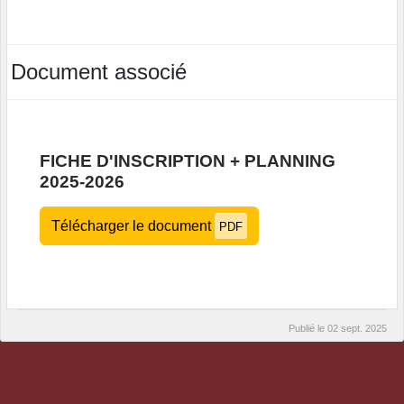
Document associé
FICHE D'INSCRIPTION + PLANNING
2025-2026
Télécharger le document
PDF
Publié le
02 sept. 2025