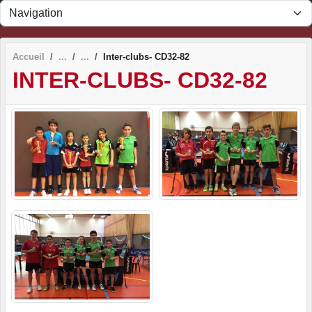
Panneau de gestion des cookies
Accueil
Inter-clubs- CD32-82
INTER-CLUBS- CD32-82