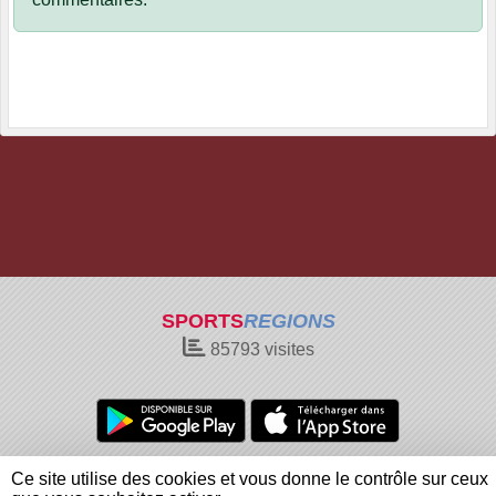
SPORTS
REGIONS
85793
visites
Charte cookies
Gestion des cookies
Ce site utilise des cookies et vous donne le contrôle sur ceux