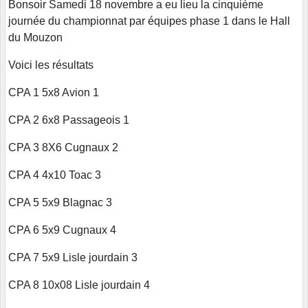
Bonsoir Samedi 18 novembre a eu lieu la cinquième
journée du championnat par équipes phase 1 dans le Hall
du Mouzon
Voici les résultats
CPA 1 5x8 Avion 1
CPA 2 6x8 Passageois 1
CPA 3 8X6 Cugnaux 2
CPA 4 4x10 Toac 3
CPA 5 5x9 Blagnac 3
CPA 6 5x9 Cugnaux 4
CPA 7 5x9 Lisle jourdain 3
CPA 8 10x08 Lisle jourdain 4