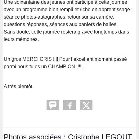
Une soixantaine des jeunes ont participé à cette journée
avec un programme bien rempli et riche en apprentissage :
séance photos-autographes, retour sur sa carrière,
questions réponses, séances aux paniers de balles.
Sans doute, cette journée restera gravée longtemps dans
leurs mémoires.
Un gros MERCI CRIS !!!! Pour l’excellent moment passé
parmi nous tu es un CHAMPION !!!!!
A très bientôt
Photos associées : Cristophe LEGOUT