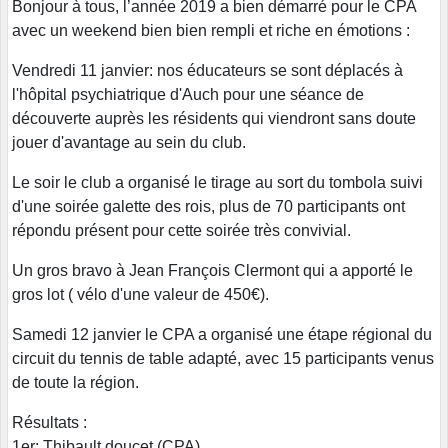
Bonjour à tous, l’année 2019 a bien démarré pour le CPA
avec un weekend bien bien rempli et riche en émotions :
Vendredi 11 janvier: nos éducateurs se sont déplacés à
l'hôpital psychiatrique d'Auch pour une séance de
découverte auprès les résidents qui viendront sans doute
jouer d'avantage au sein du club.
Le soir le club a organisé le tirage au sort du tombola suivi
d'une soirée galette des rois, plus de 70 participants ont
répondu présent pour cette soirée très convivial.
Un gros bravo à Jean François Clermont qui a apporté le
gros lot ( vélo d'une valeur de 450€).
Samedi 12 janvier le CPA a organisé une étape régional du
circuit du tennis de table adapté, avec 15 participants venus
de toute la région.
Résultats :
1er: Thibault doucet (CPA)