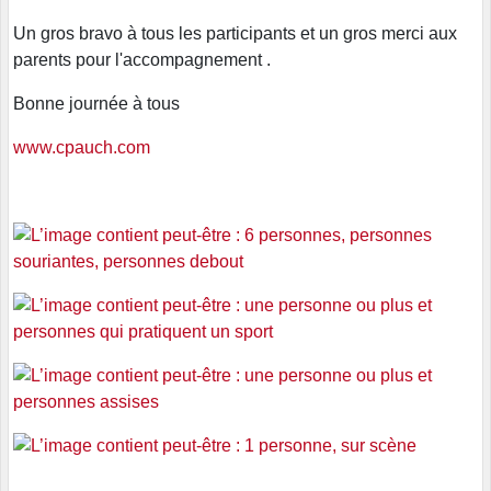
Un gros bravo à tous les participants et un gros merci aux
parents pour l'accompagnement .
Bonne journée à tous
www.cpauch.com