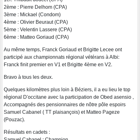
2ème : Pierre Delhom (CPA)
3ème : Mickael (Condom)
4ème : Olivier Beuraut (CPA)
5ème : Velentin Lassere (CPA)
6ème : Matteo Goriaud (CPA)
Au même temps, Franck Goriaud et Brigitte Lecee ont
participé aux championnats régional vétérans à Albi:
Franck finit premier en V1 et Brigitte 4ème en V2.
Bravo à tous les deux.
Quelques kilomètres plus loin à Béziers, il a eu lieu le top
régional D'occitane avec la participation de Obed asensio ,
Accompagnés des pensionnaires de nôtre pôle espoirs
Samuel Cabanel ( TT plaisançois) et Matteo Pageze
(Pouzac).
Résultats en cadets :
Samuel Cabanel : Champion