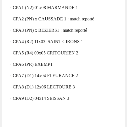
·
CPA1 (N2) 01x08 MARMANDE 1
·
CPA2 (PN) x CAUSSADE 1 : match
reporté
·
CPA3 (PN) x BEZIERS1 :
match
reporté
·
CPA4 (R2) 11x03 SAINT GIRONS 1
·
CPA5 (R4) 09x05 CRITOURIEN 2
·
CPA6 (PR) EXEMPT
·
CPA7 (D1) 14x04 FLEURANCE 2
·
CPA8 (D1) 12x06 LECTOURE 3
·
CPA9 (D2) 04x14 SEISSAN 3