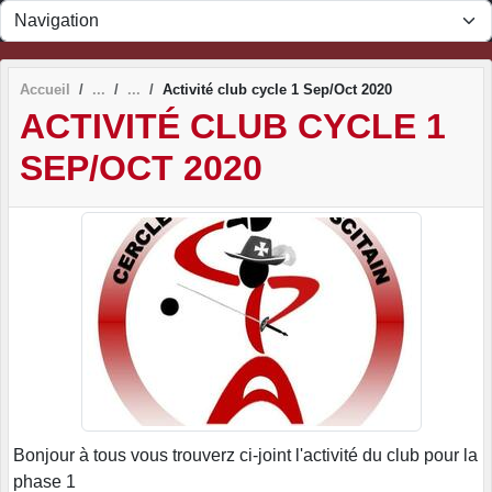
Panneau de gestion des cookies
Accueil
Activité club cycle 1 Sep/Oct 2020
ACTIVITÉ CLUB CYCLE 1
SEP/OCT 2020
Bonjour à tous vous trouverz ci-joint l'activité du club pour la
phase 1