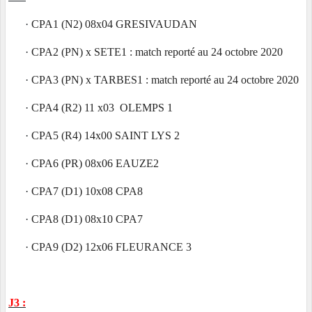
·
CPA1 (N2) 08x04 GRESIVAUDAN
·
CPA2 (PN) x SETE1 : match reporté au 24 octobre 2020
·
CPA3 (PN) x TARBES1 : match reporté au 24 octobre 2020
·
CPA4 (R2) 11 x03 OLEMPS 1
·
CPA5 (R4) 14x00 SAINT LYS 2
·
CPA6 (PR) 08x06 EAUZE2
·
CPA7 (D1) 10x08 CPA8
·
CPA8 (D1) 08x10 CPA7
·
CPA9 (D2) 12x06 FLEURANCE 3
J3 :