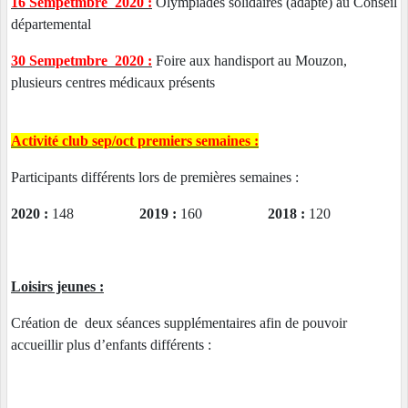
16 Sempetmbre 2020 :
Olympiades solidaires (adapté) au Conseil
départemental
30 Sempetmbre 2020 :
Foire aux handisport au Mouzon,
plusieurs centres médicaux présents
Activité club sep/oct premiers semaines :
Participants différents lors de premières semaines :
2020 :
148
2019 :
160
2018 :
120
Loisirs jeunes :
Création de deux séances supplémentaires afin de pouvoir
accueillir plus d’enfants différents :