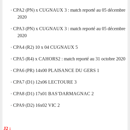
·
CPA2 (PN) x CUGNAUX 3 : match reporté au 05 décembre
2020
·
CPA3 (PN) x CUGNAUX 3 : match reporté au 05 décembre
2020
·
CPA4 (R2) 10 x 04 CUGNAUX 5
·
CPA5 (R4) x CAHORS2 : match reporté au 31 octobre 2020
·
CPA6 (PR) 14x00 PLAISANCE DU GERS 1
·
CPA7 (D1) 12x06 LECTOURE 3
·
CPA8 (D1) 17x01 BAS’DARMAGNAC 2
·
CPA9 (D2) 16x02 VIC 2
J2 :