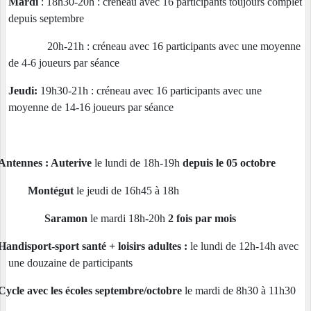
Mardi
: 18h30-20h : créneau avec 16 participants toujours complet
depuis septembre
20h-21h : créneau avec 16 participants avec une moyenne
de 4-6 joueurs par séance
Jeudi:
19h30-21h : créneau avec 16 participants avec une
moyenne de 14-16 joueurs par séance
Antennes : Auterive
le lundi de 18h-19h
depuis le 05 octobre
Montégut
le jeudi de 16h45 à 18h
Saramon
le mardi
18h-20h
2 fois par mois
Handisport-sport santé + loisirs adultes :
le lundi de 12h-14h avec
une douzaine de participants
Cycle avec les écoles septembre/octobre
le mardi de 8h30 à 11h30