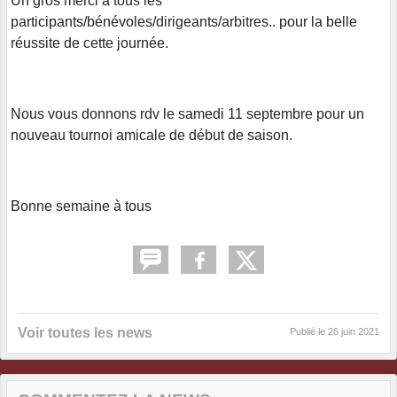
Un gros merci à tous les
participants/bénévoles/dirigeants/arbitres.. pour la belle
réussite de cette journée.
Nous vous donnons rdv le samedi 11 septembre pour un
nouveau tournoi amicale de début de saison.
Bonne semaine à tous
Voir toutes les news
Publié le
26 juin 2021