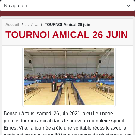
Panneau de gestion des cookies
Accueil
TOURNOI Amical 26 juin
TOURNOI AMICAL 26 JUIN
Bonsoir à tous, samedi 26 juin 2021 a eu lieu notre
premier tournoi amical dans le nouveau complexe sportif
Ernest Vila, la journée a été une véritable réussite avec la