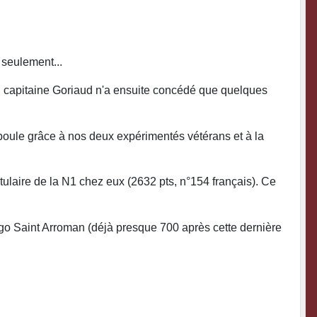
 seulement...
du capitaine Goriaud n'a ensuite concédé que quelques
poule grâce à nos deux expérimentés vétérans et à la
tulaire de la N1 chez eux (2632 pts, n°154 français). Ce
ugo Saint Arroman (déjà presque 700 après cette dernière