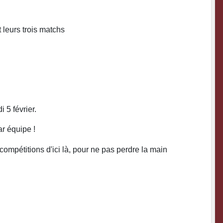
 leurs trois matchs
 5 février.
ar équipe !
ompétitions d'ici là, pour ne pas perdre la main