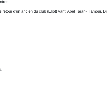
ntres
e retour d'un ancien du club (Eliott Vant, Abel Taran- Hamoui, Di
 4