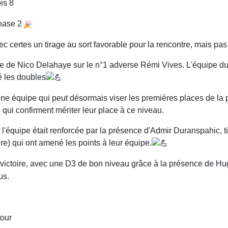
is 8
phase 2
vec certes un tirage au sort favorable pour la rencontre, mais pas
toire de Nico Delahaye sur le n°1 adverse Rémi Vives. L'équipe 
ué les doubles
une équipe qui peut désormais viser les premières places de la 
qui confirment mériter leur place à ce niveau.
l'équipe était renforcée par la présence d'Admir Duranspahic, ti
ire) qui ont amené les points à leur équipe.
ge victoire, avec une D3 de bon niveau grâce à la présence de H
us.
tour