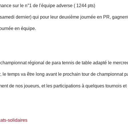
mance sur le n°1 de l'équipe adverse ( 1244 pts)
m samedi dernier) qui pour leur deuxième journée en PR, gagnent
journée en équipe.
u championnat régional de para tennis de table adapté le mercredi
, le temps va être long avant le prochain tour de championnat p
t de nos joueurs, et les participations à quelques tournois et c
ats-solidaires