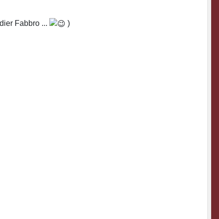
dier Fabbro ...
)