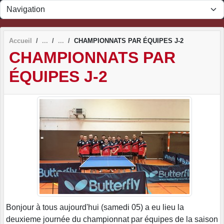
Panneau de gestion des cookies
Accueil
CHAMPIONNATS PAR ÉQUIPES J-2
CHAMPIONNATS PAR
ÉQUIPES J-2
Bonjour à tous aujourd'hui (samedi 05) a eu lieu la
deuxieme journée du championnat par équipes de la saison