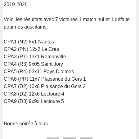
2019-2020.
Voici les résultats avec 7 victoires 1 match nul et 1 défaite
pour nos auscitains:
CPA1 (N2) 8x1 Nantes
CPA2 (PN) 12x2 Le Cres
CPA3 (R1) 13x1 Ramonville
CPA4 (R3) 9x05 Saint Jory
CPA5 (R4) 03x11 Pays D'olmes
CPA6 (PR) 11x7 Plaisance du Gers 1
CPA7 (D2) 10x8 Plaisance du Gers 2
CPA8 (D2) 12x6 Lectoure 4
CPA9 (D3) 9x9x Lectoure 5
Bonne soirée à tous