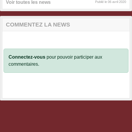
Voir toutes les news
Publié le
06 avril 2020
COMMENTEZ LA NEWS
Connectez-vous
pour pouvoir participer aux
commentaires.